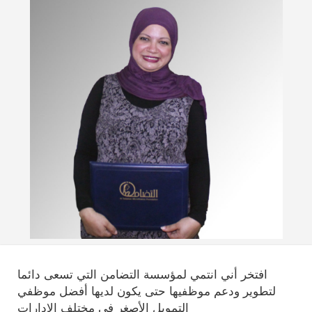
افتخر أني انتمي لمؤسسة التضامن التي تسعى دائما
لتطوير ودعم موظفيها حتى يكون لديها أفضل موظفي
التمويل الأصغر في مختلف الإدارات