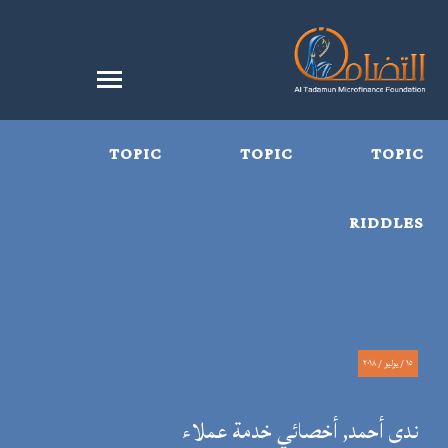
TOPIC
TOPIC
TOPIC
RIDDLES
١٥ / يوليو / ٢٠١٨
ندى أحمد, أخصائي خدمة عملاء