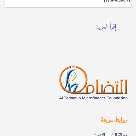
إقرأ المزيد
روابط سريعة
رسالة الرئيس التنفيذي