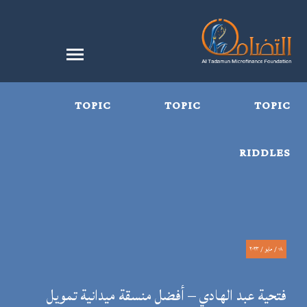
TOPIC
TOPIC
TOPIC
RIDDLES
٠٨ / مايو / ٢٠٢٣
فتحية عبد الهادي – أفضل منسقة ميدانية تمويل