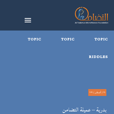
TOPIC
TOPIC
TOPIC
RIDDLES
٢٤ / أغسطس / ٢٠٢١
بدرية – عميلة التضامن