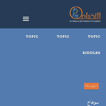
TOPIC
TOPIC
TOPIC
RIDDLES
٠٥ / نوفمبر / ٢٠٢٤
سوهاج