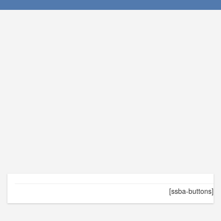
[ssba-buttons]