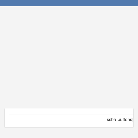
[ssba-buttons]