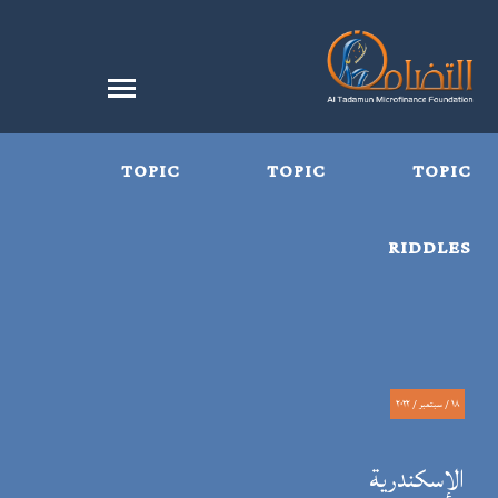
TOPIC
TOPIC
TOPIC
RIDDLES
١٨ / سبتمبر / ٢٠٢٢
الإسكندرية