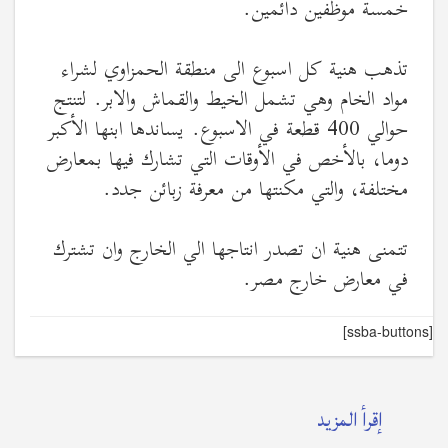
خمسة موظفين دائمين.
تذهب هنية كل اسبوع الى منطقة الحمزاوي لشراء
مواد الخام وهي تشمل الخيط والقماش والابر. لتنتج
حوالي 400 قطعة في الاسبوع. يساندها ابنها الأكبر
دوما، بالأخص في الأوقات التي تشارك فيها بمعارض
مختلفة، والتي مكنتها من معرفة زبائن جدد.
تتمنى هنية ان تصدر انتاجها الي الخارج وان تشترك
في معارض خارج مصر.
[ssba-buttons]
إقرأ المزيد