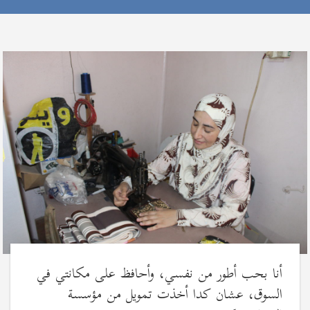
أنا بحب أطور من نفسي، وأحافظ على مكانتي في
السوق، عشان كدا أخذت تمويل من مؤسسة