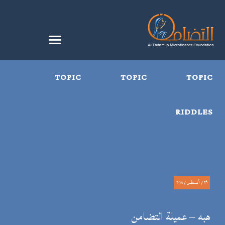
TOPIC
TOPIC
TOPIC
RIDDLES
٢٩ / أغسطس / ٢٠١٨
هبه – عميلة التضامن