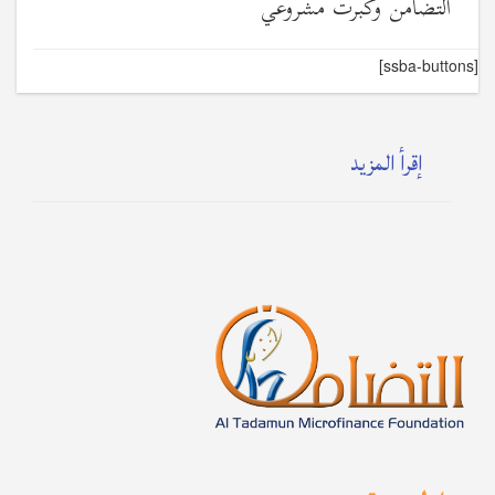
التضامن وكبرت مشروعي
[ssba-buttons]
إقرأ المزيد