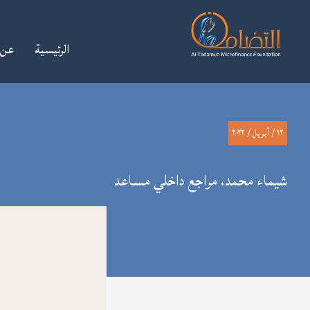
الرئيسية
عن 
LES
TOPIC
TOPIC
TOPIC
١٢ / أبريل / ٢٠٢٢
شيماء محمد، مراجع داخلي مساعد