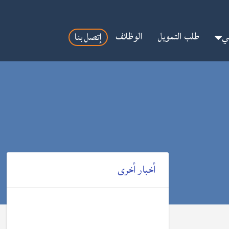
مي
طلب التمويل
الوظائف
إتصل بنا
أخبار أخرى