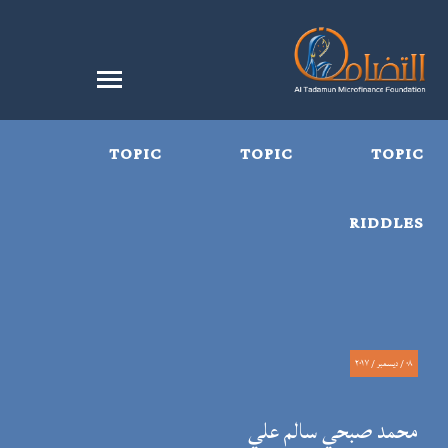
TOPIC
TOPIC
TOPIC
RIDDLES
٠٨ / ديسمبر / ٢٠١٧
محمد صبحي سالم علي