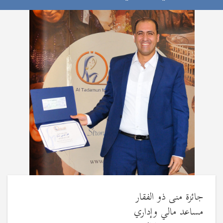
جائزة منى ذو الفقار
مساعد مالي وإداري