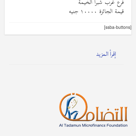
فرع غرب شبرا الخيمة
قيمة الجائزة ١٠٠٠٠ جنيه
[ssba-buttons]
إقرأ المزيد