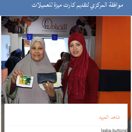
موافقة المركزي لتقديم كارت ميزة للعميلات
شاهد المزيد
[ssba-buttons]