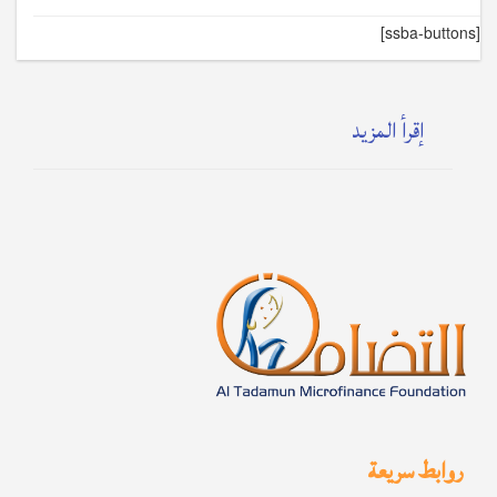
[ssba-buttons]
إقرأ المزيد
روابط سريعة