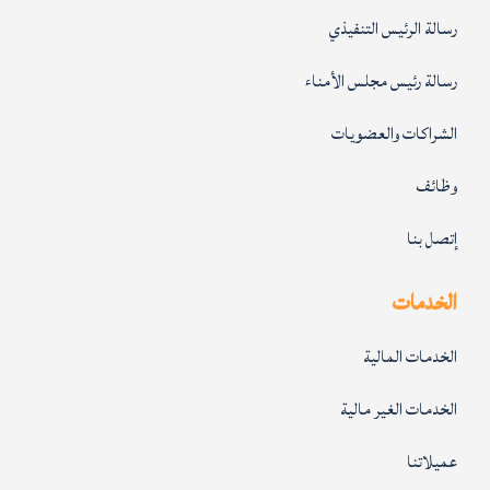
رسالة الرئيس التنفيذي
رسالة رئيس مجلس الأمناء
الشراكات والعضويات
وظائف
إتصل بنا
الخدمات
الخدمات المالية
الخدمات الغير مالية
عميلاتنا