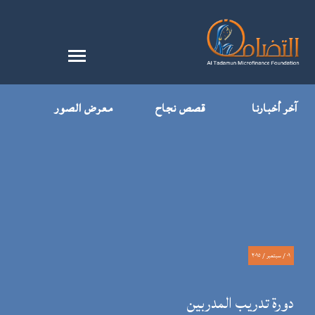
آخر أخبارنا
قصص نجاح
معرض الصور
٠١ / سبتمبر / ٢٠١٥
دورة تدريب المدربين