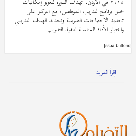
٢٠١٥ في الأردن. تهدف الدورة لتعزيز إمكانيات
خلق برنامج لتدريب الموظفين، مع التركيز على
تحديد الاحتياجات التدريبية وتحديد الهدف التدريبي
واختيار الأداة المناسبة لتنفيذ التدريب.
[ssba-buttons]
إقرأ المزيد