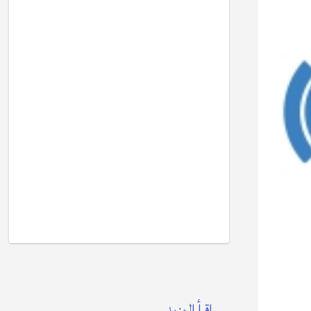
إقرأ المزيد