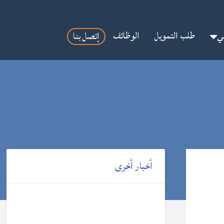
مي
طلب التمويل
الوظائف
إتصل بنا
أخبار أخرى