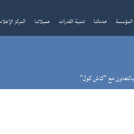
المؤسسة
خدماتنا
تنمية القدرات
عميلاتنا
المركز الإعلا
 بالتعاون مع “كاش كول”