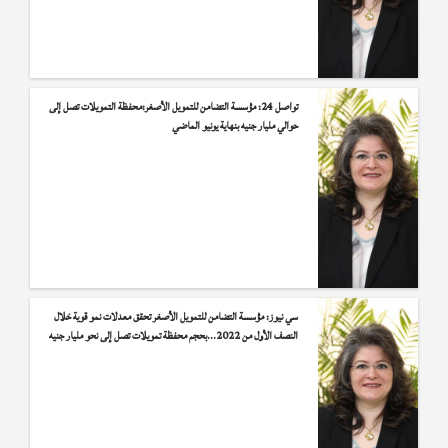
تواصل 24: مؤسسة التضامن للتمويل الأصغر:محفظة التمويلات تصل إلى
حوالي مليار جنيه بنهاية يونيو الماضي
سي نيوز: مؤسسة التضامن للتمويل الأصغر تحقق معدلات نمو قوية خلال
النصف الأول من 2022…بحجم محفظة تمويلات تصل إلى نحو مليار جنيه