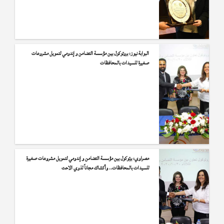
اليوم السابع: الرقابة المالية تعلن فوز الأستاذة ريهام فاروق بجائزة أكثر السيدات تأثيراً في قطاع التمويل الأصغر
البوابة نيوز: بروتوكول بين مؤسسة التضامن وإندومي لتمويل مشروعات
youm7.com/story/2021/2/23/%D8%A7%D9%84%D8%B1%D9%82%D8%A7%D8%A8%D8%A9-
صغيرة للسيدات بالمحافظات
%D8%A7%D9%84%D9%85%D8%A7%D9%84%D9%8A%D8%A9-
A%D8%B9%D9%84%D9%86-7-%D8%B4%D8%AE%D8%B5%D9%8A%D8%A7%D8%AA-
%D9%86%D8%B3%D8%A7%D8%A6%D9%8A%D8%A9-
%D9%81%D8%A7%D8%A6%D8%B2%D8%A9-
%D8%A8%D8%AC%D8%A7%D8%A6%D8%B2%D8%A9-
%D8%A7%D9%84%D9%87%D9%8A%D8%A6%D8%A9-
%D9%84%D9%84%D8%AA%D9%85%D9%8A%D8%B2/5219359
مصراوي: برتوكول بين مؤسسة التضامن وإندومي لتمويل مشروعات صغيرة
للسيدات بالمحافظات.. وأكشاك مجاناً لذوي الاحت