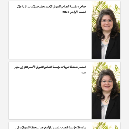
متناهي: مؤسسة التضامن للتمويل الأصغر تحقق معدلات نمو قوية خلال
النصف الأول من 2022
المصدر: محفظة تمويلات مؤسسة التضامن للتمويل الأصغر تقفز إلى مليار
جنيه
بنوك 24: مؤسسة التضامن للتمويل الأصغر تصل بمحفظة التمويلات إلى