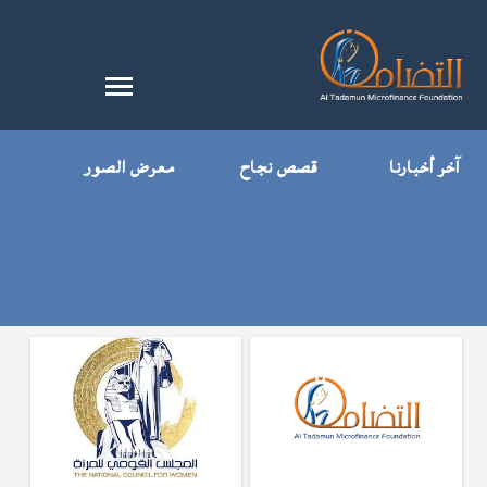
آخر أخبارنا
قصص نجاح
معرض الصور