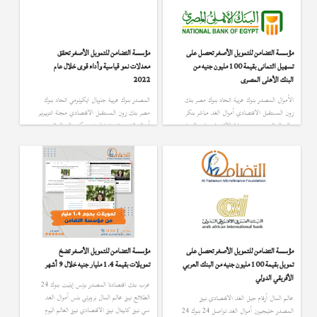
أصول مصر رواد الاقتصاد …
مؤسسة التضامن للتمويل الأصغر تحصل على
مؤسسة التضامن للتمويل الأصغر تحقق
تسهيل ائتمانى بقيمة 100 مليون جنيه من
معدلات نمو قياسية وأداء قوى خلال عام
البنك الأهلى المصرى
2022
الأموال المصدر بنوك عربية اتحاد بنوك مصر بنك
المصدر بنوك عربية جلوبال ايكونومي اتحاد بنوك
زون المستقبل الاقتصادي أموال الغد مباشر بنكر
مصر بنك زون المستقبل الاقتصادي مجلة انتربيرنير
عالم المال بيونيز مصر بوابة الاقتصاد حابي الميزان
أموال الغد مباشر تداول نيوز بنكر عالم المال بيونيرز
نيوز سي نيوز تواصل 24 أرقام الاقتصادي نيوز
حابي الميزان الاقتصادي سي نيوز تواصل 24
البورصجية البورصة بروبرتي بلس بنوك اون لاين
ايجي ايكونومي أرقام الاقتصادي نيوز بروبرتي بلس
بوابة بلوم بنوك واستثمار مصراوي رجال الاعمال
بنوك اون لاين بنوك واستثمار مصراوي كابيتال نيوز
عالم بزنس بنوك 24 أصول مصر المصري اليوم
رجال الاعمال الأموال بنوك 24 أصول مصر
الاستثمار العربي …
المصري اليوم فين …
مؤسسة التضامن للتمويل الأصغر تحصل على
مؤسسة التضامن للتمويل الأصغر تضخ
تمويل بقيمة 100 مليون جنيه من البنك العربي
تمويلات بقيمة 1.4 مليار جنيه خلال 9 أشهر
الأفريقي الدولي
عرب بنك اقتصادنا المصدر بزنس إيليت بنوك 24
الطلائع نيوز عالم المال بروبرتي بلس أموال الغد
عالم المال أرقام جيل الغد الاقتصادي نيوز
سي نيوز كابيتال نيوز الاقتصادي نيوز العالم اليوم
المصدر خليجيون أموال الغد تواصل 24 بنوك 24