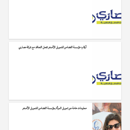
أرقام: مؤسسة التضامن للتمويل الأصغر تفعل التعاقد مع شركة مصاري
معلومات هامة عن تمويل المرأة بمؤسسة التضامن للتمويل الأصغر