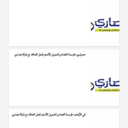
مصراوي: مؤسسة التضامن للتمويل الأصغر تفعل التعاقد مع شركة مصاري
في الأيفنتو: مؤسسة التضامن للتمويل الأصغر تفعل التعاقد مع شركة مصاري