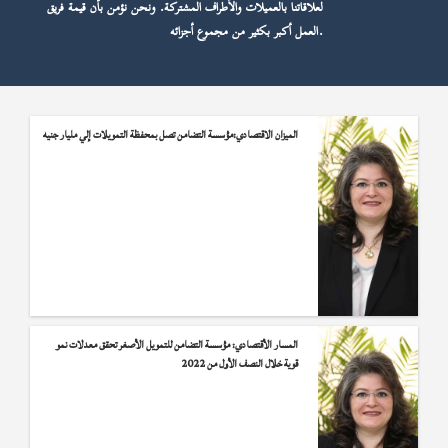
الدين، أو وضع الإعاقة، أو غير ذلك؛ ومعاملة جميع العميلات بشكل
لعلاقاتنا بالعميلات والأ
عادل ومتسق.
العمل أكبر بكثير من مجموع أجزائه.
الميزان الاقتصادي:مؤسسة التضامن تصل بمحفظة التمويلات إلي مليار جنيه
المسار الأقتصادي: مؤسسة التضامن للتمويل الأصغر تحقق معدلات نمو
قوية خلال النصف الأول من 2022