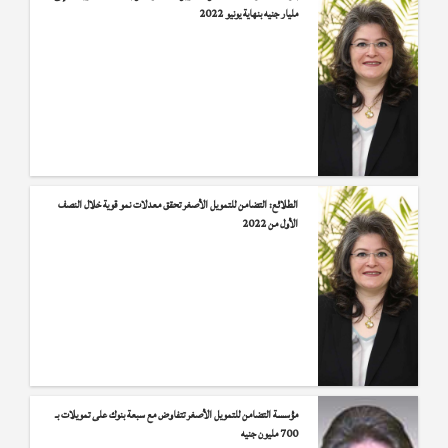
مليار جنيه بنهاية يونيو 2022‏
الطلائع: التضامن للتمويل الأصغر تحقق معدلات نمو قوية خلال النصف
الأول من 2022
مؤسسة التضامن للتمويل الأصغر تتفاوض مع سبعة بنوك على تمويلات بـ
700 مليون جنيه