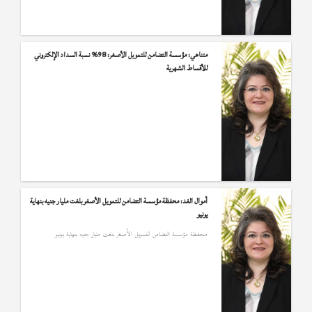
متناهي: مؤسسة التضامن للتمويل الأصغر: 98% نسبة السداد الإلكتروني
للأقساط الشهرية
أموال الغد: محفظة مؤسسة التضامن للتمويل الأصغر بلغت مليار جنيه بنهاية
يونيو
محفظة مؤسسة التضامن للتمويل الأصغر بلغت مليار جنيه بنهاية يونيو