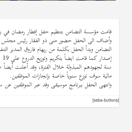
وأضاف الى الحفل حضور منى ذو الفقار رئيس مجلس ال
التضامن وبدأ الحفل بكلمة من ريهام فاروق المدير التن
سنة لجهودهم المبذولة خلال الفترة، وقد أعلنت أيضاً 
مالية سوف توزع سنوياً خاصة بإنجازات الموظفين.
وانتهى الحفل ببرنامج موسيقى وقد عبر الموظفين عن سع
[ssba-buttons]