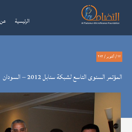
الرئيسية
عن 
آخر أخبارنا
قصص نجاح
معرض الصور
١٧ / أكتوبر / ٢٠١٢
المؤتمر السنوى التاسع لشبكة سنابل 2012 – السودان