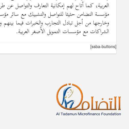
العربية، كما أتاح لهم إمكانية التعارف والتواصل عن ط
مؤسسة التضامن حثيثا للتواصل والتشبيك مع سائر مؤسس
وخارجها من أجل تبادل التجارب والخبرات فيما بينهم وا
الشراكات مع مؤسسات التمويل الأصغر العربية.
[ssba-buttons]