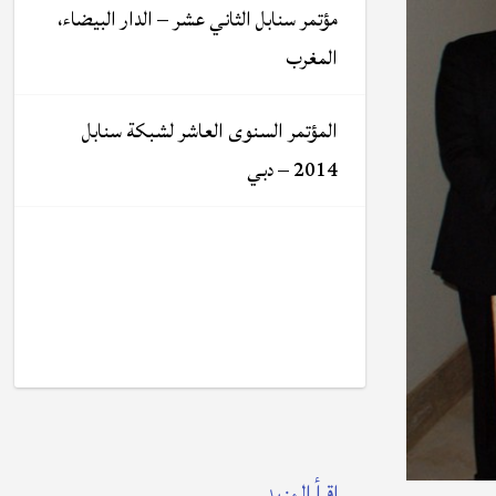
مؤتمر سنابل الثاني عشر – الدار البيضاء،
المغرب
المؤتمر السنوى العاشر لشبكة سنابل
2014 – دبي
إقرأ المزيد